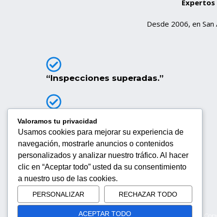
Expertos 
Desde 2006, en San A
“Inspecciones superadas.”
Revisión reciente e ITV pasada
Valoramos tu privacidad
Usamos cookies para mejorar su experiencia de
navegación, mostrarle anuncios o contenidos
personalizados y analizar nuestro tráfico. Al hacer
Financiación a medida
clic en “Aceptar todo” usted da su consentimiento
a nuestro uso de las cookies.
PERSONALIZAR
RECHAZAR TODO
ACEPTAR TODO
Copy