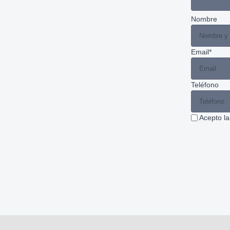
Nombre
Email*
Teléfono
Acepto l