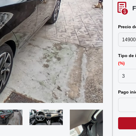
F
Precio d
Tipo de 
(%)
Pago ini