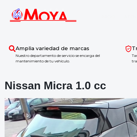
INICIO
ATEN
Amplia variedad de marcas
T
Nuestro departamento de servicio se encarga del
Ta
mantenimiento de tu vehículo.
tr
Nissan Micra 1.0 cc