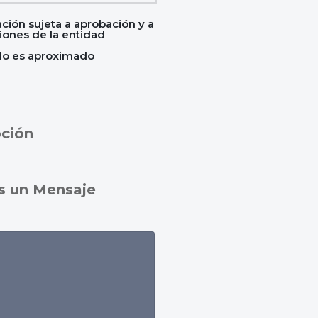
ación sujeta a aprobación y a
iones de la entidad
culo es aproximado
pción
s un Mensaje